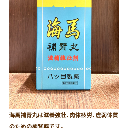
海馬補腎丸は滋養強壮、肉体疲労、虚弱体質
のための補腎薬です。