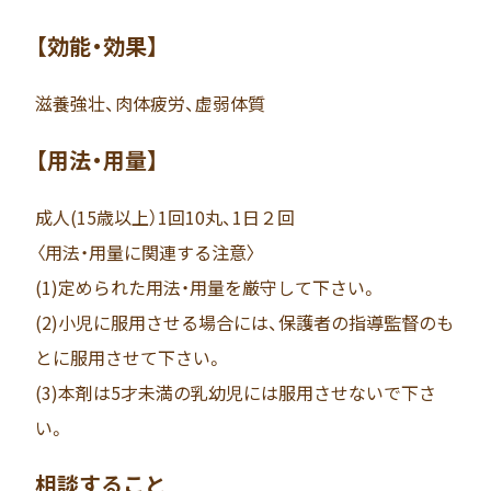
【効能・効果】
滋養強壮、肉体疲労、虚弱体質
【用法・用量】
成人(15歳以上）1回10丸、1日２回
〈用法・用量に関連する注意〉
(1)定められた用法・用量を厳守して下さい。
(2)小児に服用させる場合には、保護者の指導監督のも
とに服用させて下さい。
(3)本剤は5才未満の乳幼児には服用させないで下さ
い。
相談すること