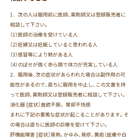
1．次の人は服用前に医師、薬剤師又は登録販売者に
相談して下さい。
（1）医師の治療を受けている人
（2）妊婦又は妊娠していると思われる人
（3）感冒等により熱がある人
（4）のぼせが強く赤ら顔で体力が充実している人
2．服用後、次の症状があらわれた場合は副作用の可
能性があるので、直ちに服用を中止し、この文書を持
って医師、薬剤師又は登録販売者に相談して下さい。
消化器 [症状］食欲不振，胃部不快感
まれに下記の重篤な症状が起こることがあります。そ
の場合は直ちに医師の診療を受けて下さい。
肝機能障害 [症状］発熱、かゆみ、発疹、黄疸（皮膚や白