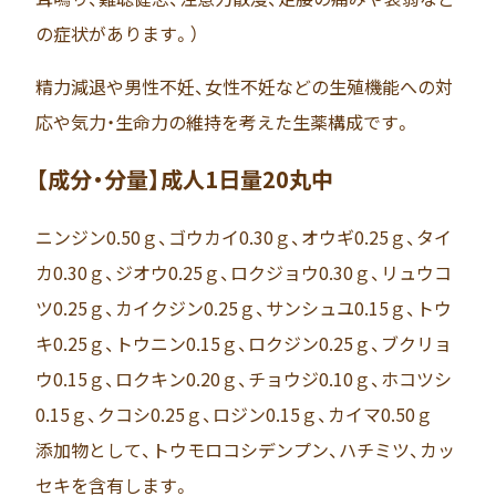
の症状があります。）
精力減退や男性不妊、女性不妊などの生殖機能への対
応や気力・生命力の維持を考えた生薬構成です。
【成分・分量】成人1日量20丸中
ニンジン0.50ｇ、ゴウカイ0.30ｇ、オウギ0.25ｇ、タイ
カ0.30ｇ、ジオウ0.25ｇ、ロクジョウ0.30ｇ、リュウコ
ツ0.25ｇ、カイクジン0.25ｇ、サンシュユ0.15ｇ、トウ
キ0.25ｇ、トウニン0.15ｇ、ロクジン0.25ｇ、ブクリョ
ウ0.15ｇ、ロクキン0.20ｇ、チョウジ0.10ｇ、ホコツシ
0.15ｇ、クコシ0.25ｇ、ロジン0.15ｇ、カイマ0.50ｇ
添加物として、トウモロコシデンプン、ハチミツ、カッ
セキを含有します。